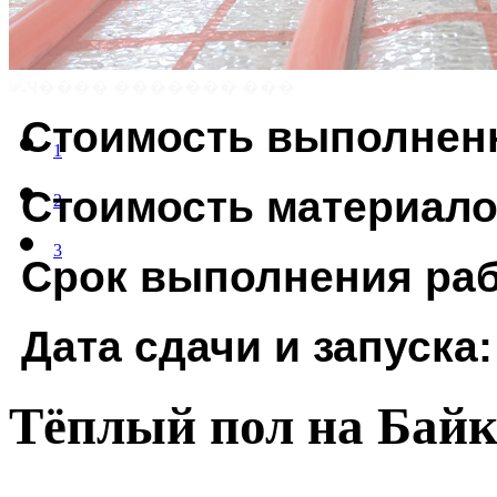
Стоимость выполнен
1
Стоимость материал
2
3
Срок выполнения раб
Дата сдачи и запуска:
Тёплый пол на Байк